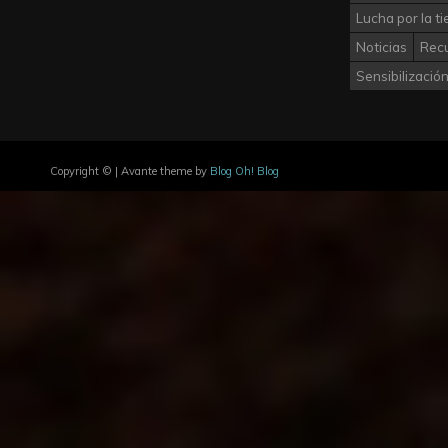
Lucha por la ti
Noticias
Rec
Sensibilizació
Copyright © | Avante theme by
Blog Oh! Blog