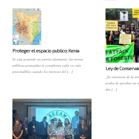
Proteger el espacio publico: Kenia
Se está gestando un patrón alarmante: las tierras
públicas protegidas se consideran cada vez más
Ley de Conservac
prescindibles cuando los intereses del […]
¿Se enteraron de la te
acaba de aprobar un n
dar […]