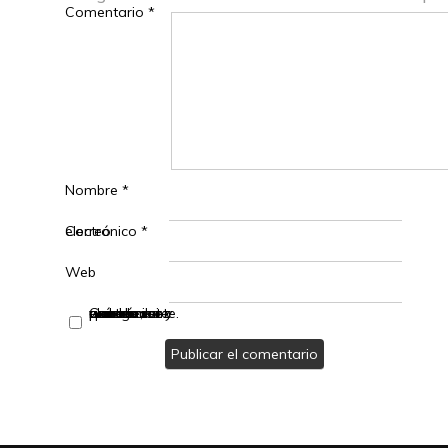
Comentario
*
Nombre
*
Correo electrónico
*
Web
Guarda mi nombre, correo electrónico y web en este navegador para la próxima vez que comente.