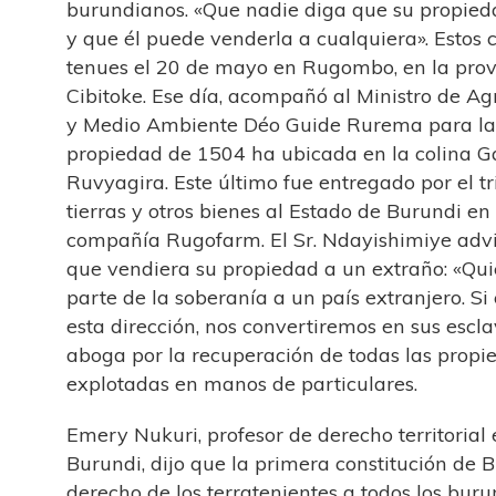
burundianos. «Que nadie diga que su propieda
y que él puede venderla a cualquiera». Estos
tenues el 20 de mayo en Rugombo, en la prov
Cibitoke. Ese día, acompañó al Ministro de Ag
y Medio Ambiente Déo Guide Rurema para la 
propiedad de 1504 ha ubicada en la colina G
Ruvyagira. Este último fue entregado por el t
tierras y otros bienes al Estado de Burundi en 
compañía Rugofarm. El Sr. Ndayishimiye advi
que vendiera su propiedad a un extraño: «Qu
parte de la soberanía a un país extranjero. S
esta dirección, nos convertiremos en sus escl
aboga por la recuperación de todas las propi
explotadas en manos de particulares.
Emery Nukuri, profesor de derecho territorial
Burundi, dijo que la primera constitución de 
derecho de los terratenientes a todos los buru