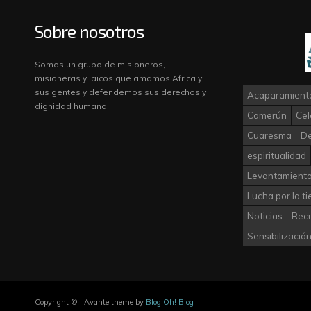
Sobre nosotros
Somos un grupo de misioneros,
misioneras y laicos que amamos Africa y
sus gentes y defendemos sus derechos y
Acaparamiento
dignidad humana.
Camerún
Cel
Cuaresma
D
espiritualidad
Levantamiento
Lucha por la ti
Noticias
Rec
Sensibilizació
Copyright © | Avante theme by
Blog Oh! Blog