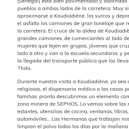
(Senegal) está bien pavimentado y adornado
pueblos a ambos lados de la carretera. Muy sig
aproximarse a Koudiadiène, los surcos y depr
el asfalto los camiones de gran tonelaje que 
la carretera. El cruce de la aldea de Koudiadi
grandes camiones, de comerciantes al lado de 
mujeres que tejen en grupos, jóvenes que cruz
lado a otro y van a la escuela secundaria, y 
la llegada del transporte público que los llev
Thiès.
Durante nuestra visita a Koudiadiène, ya sea
religiosas, el dispensario médico o las casas p
familias, pronto descubrimos un elemento com
zona minera de SEPHOS. Lo vemos sobre las me
estantes, utensilios de cocina, ventanas, libros,
automóviles… Las Hermanas que trabajan no
limpian el polvo todos los días por la mañana