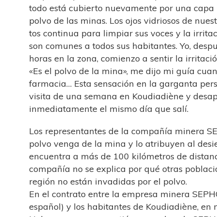
todo está cubierto nuevamente por una capa
polvo de las minas. Los ojos vidriosos de nuestr
tos continua para limpiar sus voces y la irrita
son comunes a todos sus habitantes. Yo, desp
horas en la zona, comienzo a sentir la irritaci
«Es el polvo de la mina», me dijo mi guía cuand
farmacia… Esta sensación en la garganta persi
visita de una semana en Koudiadiène y desap
inmediatamente el mismo día que salí.
Los representantes de la compañía minera S
polvo venga de la mina y lo atribuyen al desie
encuentra a más de 100 kilómetros de distanc
compañía no se explica por qué otras poblac
región no están invadidas por el polvo.
En el contrato entre la empresa minera SEPH
español) y los habitantes de Koudiadiène, en 