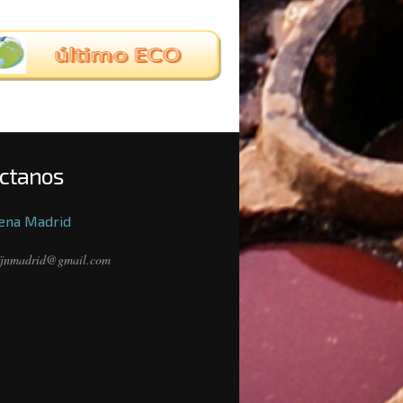
ctanos
ena Madrid
fjnmadrid@gmail.com