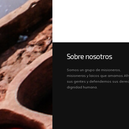
Sobre nosotros
Somos un grupo de misioneros,
misioneras y laicos que amamos Afr
sus gentes y defendemos sus derec
dignidad humana.