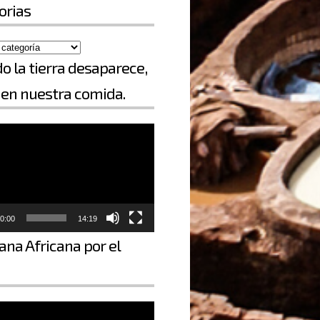
orias
o la tierra desaparece,
en nuestra comida.
0:00
14:19
ana Africana por el