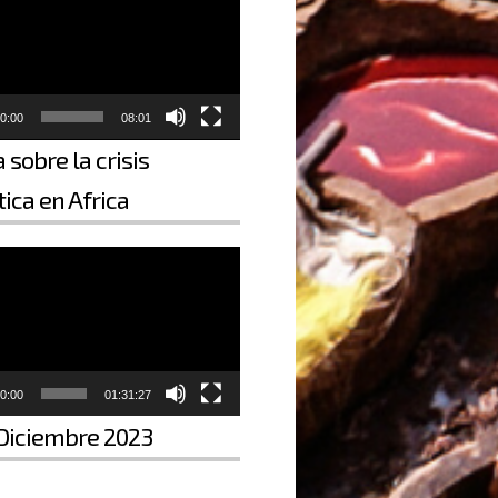
0:00
08:01
 sobre la crisis
ica en Africa
0:00
01:31:27
Diciembre 2023