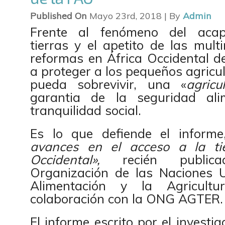
Published On
Mayo 23rd, 2018 | By
Admin
Frente al fenómeno del acap
tierras y el apetito de las multi
reformas en África Occidental d
a proteger a los pequeños agricu
pueda sobrevivir, una «
agricu
garantia de la seguridad ali
tranquilidad social.
Es lo que defiende el informe
avances en el acceso a la tie
Occidental»,
recién public
Organización de las Naciones 
Alimentación y la Agricultu
colaboración con la ONG AGTER.
El informe escrito por el investi