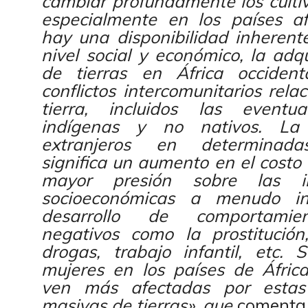
cambiar profundamente los cultivo
especialmente en los países a
hay una disponibilidad inherente
nivel social y económico, la adq
de tierras en África occident
conflictos intercomunitarios rela
tierra, incluidos las eventua
indígenas y no nativos. La 
extranjeros en determinadas
significa un aumento en el costo 
mayor presión sobre las inf
socioeconómicas a menudo insu
desarrollo de comportamien
negativos como la prostitució
drogas, trabajo infantil, etc. 
mujeres en los países de África
ven más afectadas por estas 
masivas de tierras», que
comenta 