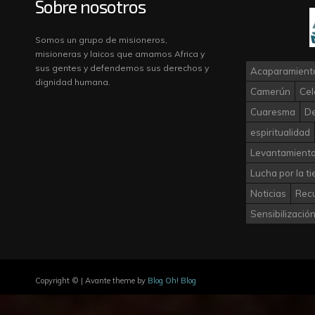
Sobre nosotros
Somos un grupo de misioneros,
misioneras y laicos que amamos Africa y
sus gentes y defendemos sus derechos y
Acaparamiento
dignidad humana.
Camerún
Cel
Cuaresma
D
espiritualidad
Levantamiento
Lucha por la ti
Noticias
Rec
Sensibilizació
Copyright © | Avante theme by
Blog Oh! Blog