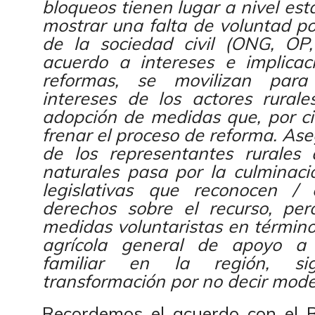
bloqueos tienen lugar a nivel est
mostrar una falta de voluntad pol
de la sociedad civil (ONG, OP,
acuerdo a intereses e implicac
reformas, se movilizan para
intereses de los actores rurale
adopción de medidas que, por ci
frenar el proceso de reforma. Ase
de los representantes rurales 
naturales pasa por la culminac
legislativas que reconocen / 
derechos sobre el recurso, pe
medidas voluntaristas en términos
agrícola general de apoyo a l
familiar en la región, sig
transformación por no decir mode
Recordemos el acuerdo con el 