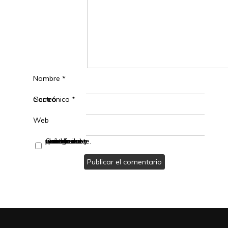
Nombre
*
Correo electrónico
*
Web
Guarda mi nombre, correo electrónico y web en este navegador para la próxima vez que comente.