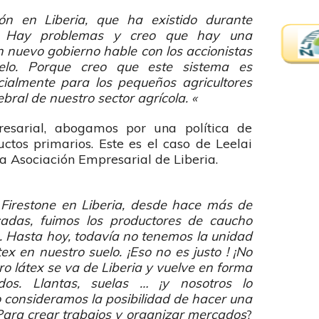
ón en Liberia, que ha existido durante
a. Hay problemas y creo que hay una
 nuevo gobierno hable con los accionistas
elo. Porque creo que este sistema es
cialmente para los pequeños agricultores
bral de nuestro sector agrícola. «
esarial, abogamos por una política de
ctos primarios. Este es el caso de Leelai
a Asociación Empresarial de Liberia.
irestone en Liberia, desde hace más de
adas, fuimos los productores de caucho
 Hasta hoy, todavía no tenemos la unidad
x en nuestro suelo. ¡Eso no es justo ! ¡No
o látex se va de Liberia y vuelve en forma
dos. Llantas, suelas … ¡y nosotros lo
consideramos la posibilidad de hacer una
Para crear trabajos y organizar mercados
?