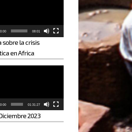
0:00
08:01
 sobre la crisis
ica en Africa
0:00
01:31:27
Diciembre 2023