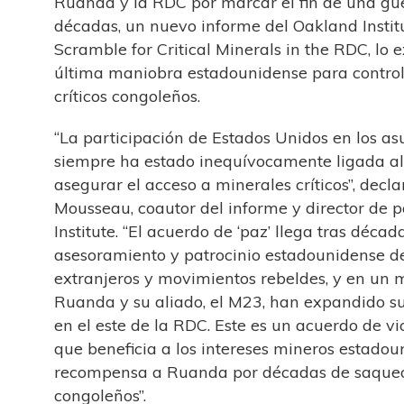
Ruanda y la RDC por marcar el fin de una gue
décadas, un nuevo informe del Oakland Institu
Scramble for Critical Minerals in the RDC, lo
última maniobra estadounidense para control
críticos congoleños.
“La participación de Estados Unidos en los a
siempre ha estado inequívocamente ligada al
asegurar el acceso a minerales críticos”, decla
Mousseau, coautor del informe y director de p
Institute. “El acuerdo de ‘paz’ llega tras déca
asesoramiento y patrocinio estadounidense de
extranjeros y movimientos rebeldes, y en un
Ruanda y su aliado, el M23, han expandido su c
en el este de la RDC. Este es un acuerdo de vi
que beneficia a los intereses mineros estadou
recompensa a Ruanda por décadas de saqueo 
congoleños”.