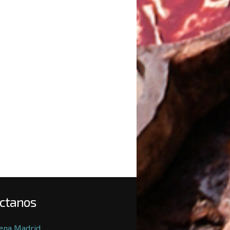
ctanos
ena Madrid