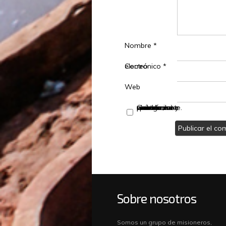
Nombre
*
Correo electrónico
*
Web
Guarda mi nombre, correo electrónico y web en este navegador para la próxima vez que comente.
Sobre nosotros
Somos un grupo de misioneros,