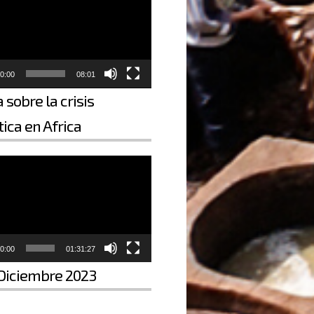
0:00
08:01
 sobre la crisis
ica en Africa
0:00
01:31:27
Diciembre 2023