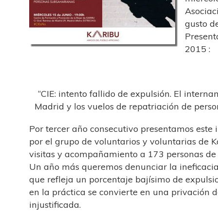
Asociaci
gusto de
Present
2015 :
“CIE: intento fallido de expulsión. El intern
Madrid y los vuelos de repatriación de pers
Por tercer año consecutivo presentamos este
por el grupo de voluntarios y voluntarias de 
visitas y acompañamiento a 173 personas de
Un año más queremos denunciar la ineficacia
que refleja un porcentaje bajísimo de expulsi
en la práctica se convierte en una privación d
injustificada.