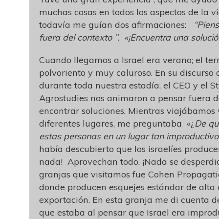
muchas cosas en todos los aspectos de la vi
todavía me guían dos afirmaciones:
“Piens
fuera del contexto ”. «¡Encuentra una solució
Cuando llegamos a Israel era verano; el ter
polvoriento y muy caluroso. En su discurso
durante toda nuestra estadía, el CEO y el St
Agrostudies nos animaron a pensar fuera de
encontrar soluciones. Mientras viajábamos 
diferentes lugares, me preguntaba «¿
De qu
estas personas en un lugar tan improductivo
había descubierto que los israelíes produce
nada! Aprovechan todo. ¡Nada se desperdic
granjas que visitamos fue Cohen Propagati
donde producen esquejes estándar de alta 
exportación. En esta granja me di cuenta d
que estaba al pensar que Israel era improdu