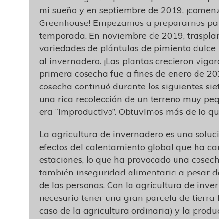
mi sueño y en septiembre de 2019, ¡comenz
Greenhouse! Empezamos a prepararnos par
temporada. En noviembre de 2019, traspla
variedades de plántulas de pimiento dulce (
al invernadero. ¡Las plantas crecieron vigo
primera cosecha fue a fines de enero de 202
cosecha continuó durante los siguientes si
una rica recolección de un terreno muy pe
era “improductivo”. Obtuvimos más de lo q
La agricultura de invernadero es una soluci
efectos del calentamiento global que ha c
estaciones, lo que ha provocado una cosech
también inseguridad alimentaria a pesar d
de las personas. Con la agricultura de inve
necesario tener una gran parcela de tierra f
caso de la agricultura ordinaria) y la prod