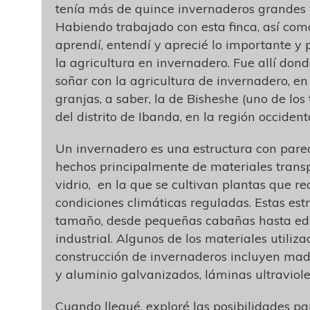
tenía más de quince invernaderos grandes
Habiendo trabajado con esta finca, así como
aprendí, entendí y aprecié lo importante y 
la agricultura en invernadero. Fue allí do
soñar con la agricultura de invernadero, e
granjas, a saber, la de Bisheshe (uno de lo
del distrito de Ibanda, en la región occiden
Un invernadero es una estructura con pared
hechos principalmente de materiales tran
vidrio, en la que se cultivan plantas que r
condiciones climáticas reguladas. Estas est
tamaño, desde pequeñas cabañas hasta edi
industrial. Algunos de los materiales utiliza
construcción de invernaderos incluyen mad
y aluminio galvanizados, láminas ultraviolet
Cuando llegué, exploré las posibilidades pa