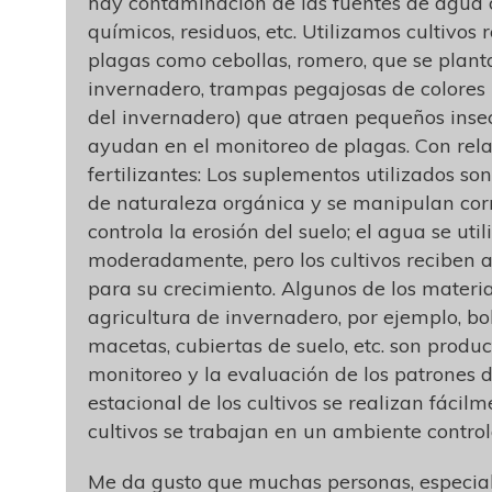
hay contaminación de las fuentes de agua 
químicos, residuos, etc. Utilizamos cultivos 
plagas como cebollas, romero, que se plant
invernadero, trampas pegajosas de colores b
del invernadero) que atraen pequeños inse
ayudan en el monitoreo de plagas. Con rela
fertilizantes: Los suplementos utilizados s
de naturaleza orgánica y se manipulan cor
controla la erosión del suelo; el agua se util
moderadamente, pero los cultivos reciben a
para su crecimiento. Algunos de los materia
agricultura de invernadero, por ejemplo, bo
macetas, cubiertas de suelo, etc. son product
monitoreo y la evaluación de los patrones 
estacional de los cultivos se realizan fácil
cultivos se trabajan en un ambiente control
Me da gusto que muchas personas, especia