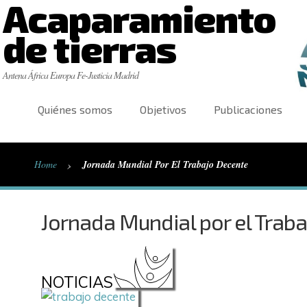
Acaparamiento
de tierras
Antena África Europa Fe-Justicia Madrid
Quiénes somos
Objetivos
Publicaciones
›
Home
Jornada Mundial Por El Trabajo Decente
Jornada Mundial por el Trab
NOTICIAS