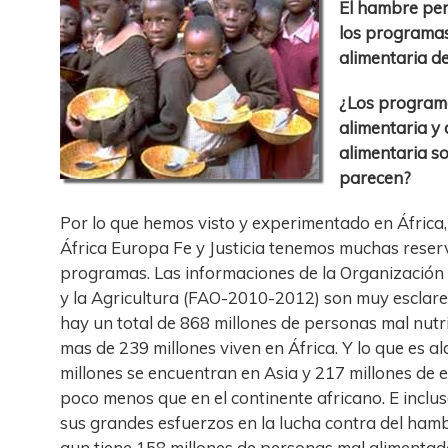
El hambre per
los programa
alimentaria d
¿Los program
alimentaria y
alimentaria s
parecen?
Por lo que hemos visto y experimentado en África,
África Europa Fe y Justicia tenemos muchas reser
programas. Las informaciones de la Organización 
y la Agricultura (FAO-2010-2012) son muy esclarec
hay un total de 868 millones de personas mal nutr
mas de 239 millones viven en África. Y lo que es 
millones se encuentran en Asia y 217 millones de el
poco menos que en el continente africano. E inclus
sus grandes esfuerzos en la lucha contra del hamb
aun tiene 158 millones de personas mal alimentada