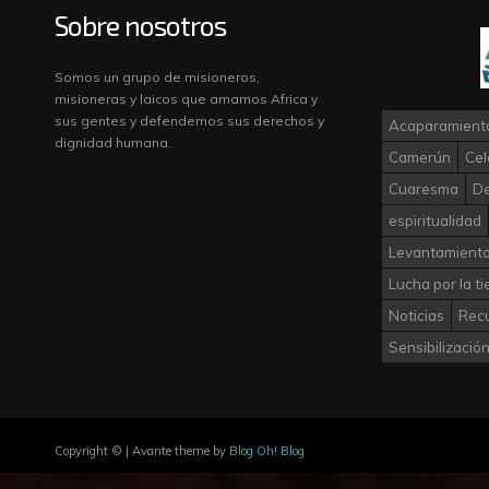
Sobre nosotros
Somos un grupo de misioneros,
misioneras y laicos que amamos Africa y
sus gentes y defendemos sus derechos y
Acaparamiento
dignidad humana.
Camerún
Cel
Cuaresma
D
espiritualidad
Levantamiento
Lucha por la ti
Noticias
Rec
Sensibilizació
Copyright © | Avante theme by
Blog Oh! Blog