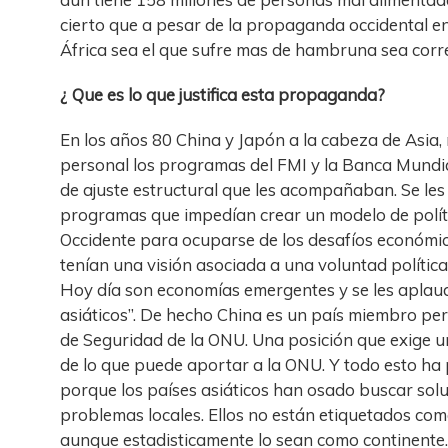
cierto que a pesar de la propaganda occidental en
África sea el que sufre mas de hambruna sea corr
¿ Que es lo que justifica esta propaganda?
En los años 80 China y Japón a la cabeza de Asia, 
personal los programas del FMI y la Banca Mundia
de ajuste estructural que les acompañaban. Se le
programas que impedían crear un modelo de políti
Occidente para ocuparse de los desafíos económico
tenían una visión asociada a una voluntad política
Hoy día son economías emergentes y se les aplaud
asiáticos”. De hecho China es un país miembro pe
de Seguridad de la ONU. Una posición que exige 
de lo que puede aportar a la ONU. Y todo esto ha
porque los países asiáticos han osado buscar solu
problemas locales. Ellos no están etiquetados com
aunque estadisticamente lo sean como continent