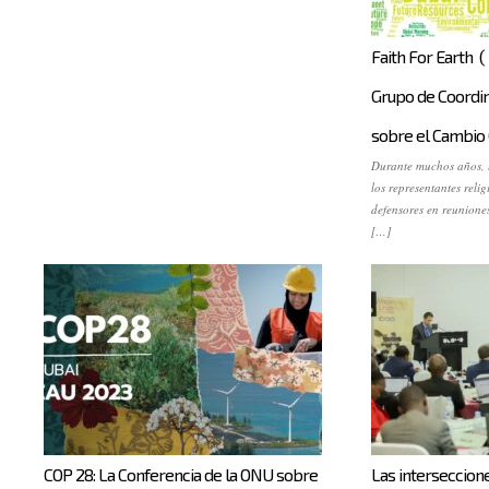
Faith For Earth ( 
Grupo de Coordin
sobre el Cambio 
Durante muchos años, l
los representantes reli
defensores en reunione
[…]
COP 28: La Conferencia de la ONU sobre
Las interseccione